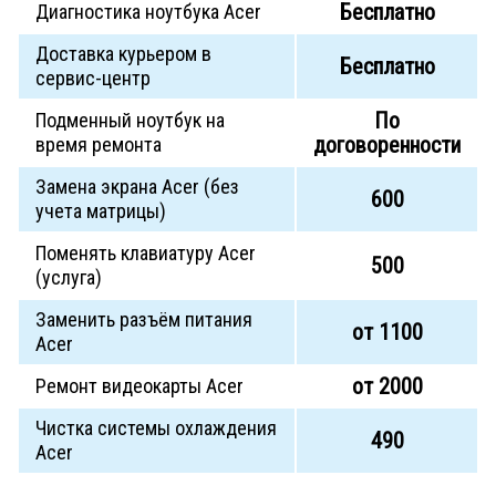
Бесплатно
Диагностика ноутбука Acer
Доставка курьером в
Бесплатно
сервис-центр
По
Подменный ноутбук на
договоренности
время ремонта
Замена экрана Acer (без
600
учета матрицы)
Поменять клавиатуру Acer
500
(услуга)
Заменить разъём питания
от 1100
Acer
от 2000
Ремонт видеокарты Acer
Чистка системы охлаждения
490
Acer