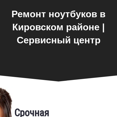
Ремонт ноутбуков в
Кировском районе |
Сервисный центр
Замена экрана
Срочная