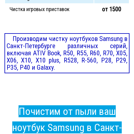
от 1500
Чистка игровых приставок
Производим чистку ноутбуков Samsung в
Санкт-Петербурге различных серий,
включая ATIV Book, R50, R55, R60, R70, X05,
X06, X10, X10 plus, R528, R-560, P28, P29,
P35, P40 и Galaxy.
Почистим от пыли ваш
ноутбук Samsung в Санкт-