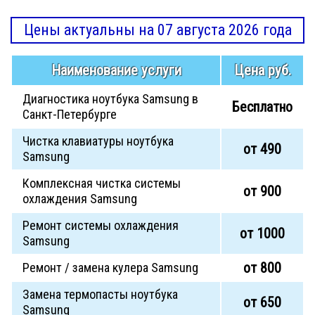
Цены актуальны на 07 августа 2026 года
Наименование услуги
Цена руб.
Диагностика ноутбука Samsung в
Бесплатно
Санкт-Петербурге
Чистка клавиатуры ноутбука
от 490
Samsung
Комплексная чистка системы
от 900
охлаждения Samsung
Ремонт системы охлаждения
от 1000
Samsung
от 800
Ремонт / замена кулера Samsung
Замена термопасты ноутбука
от 650
Samsung