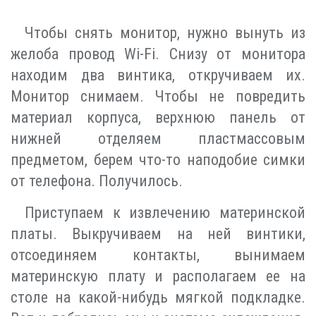
Чтобы снять монитор, нужно вынуть из
желоба провод Wi-Fi. Снизу от монитора
находим два винтика, откручиваем их.
Монитор снимаем. Чтобы не повредить
материал корпуса, верхнюю панель от
нижней отделяем пластмассовым
предметом, берем что-то наподобие симки
от телефона. Получилось.
Приступаем к извлечению материнской
платы. Выкручиваем на ней винтики,
отсоединяем контакты, вынимаем
материнскую плату и располагаем ее на
столе на какой-нибудь мягкой подкладке.