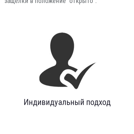
защелки в положение "открыто".
Индивидуальный подход