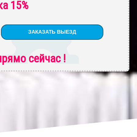
ка 15%
рямо сейчас !