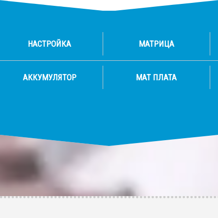
НАСТРОЙКА
МАТРИЦА
АККУМУЛЯТОР
МАТ ПЛАТА