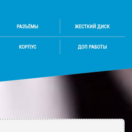
РАЗЪЁМЫ
ЖЕСТКИЙ ДИСК
КОРПУС
ДОП РАБОТЫ