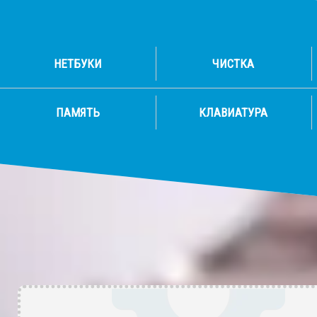
НЕТБУКИ
ЧИСТКА
ПАМЯТЬ
КЛАВИАТУРА