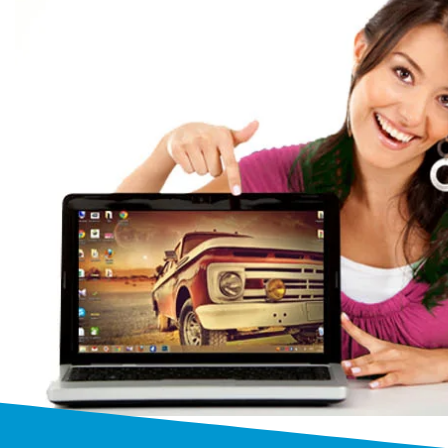
Ремонт ноутбук
профессия
Мы выполняем ремонт ноутбуков
любых моделей и производителей