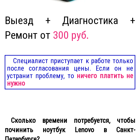
Выезд + Диагностика +
Ремонт от
300 руб.
Специалист приступает к работе только
после согласования цены. Если он не
устранит проблему, то
ничего платить не
нужно
Сколько времени потребуется, чтобы
починить ноутбук Lenovo в Санкт-
Петербурге?