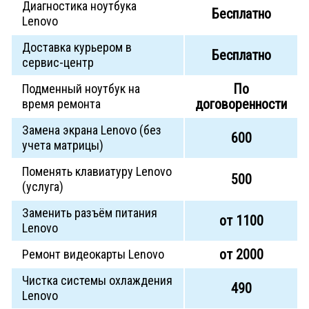
Диагностика ноутбука
Бесплатно
Lenovo
Доставка курьером в
Бесплатно
сервис-центр
По
Подменный ноутбук на
договоренности
время ремонта
Замена экрана Lenovo (без
600
учета матрицы)
Поменять клавиатуру Lenovo
500
(услуга)
Заменить разъём питания
от 1100
Lenovo
от 2000
Ремонт видеокарты Lenovo
Чистка системы охлаждения
490
Lenovo