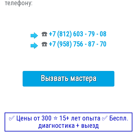
телефону:
☎️
+7 (812)
603 - 79 - 08
☎️
+7 (958) 756 - 87 - 70
Вызвать мастера
✅ Цены от 300 ⭐ 15+ лет опыта ✅ Беспл.
диагностика + выезд