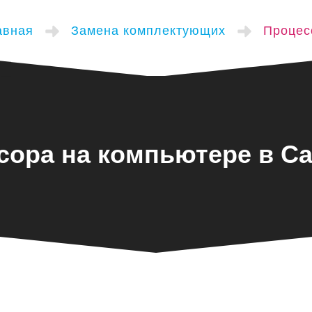
авная
Замена комплектующих
Процес
сора на компьютере в Са