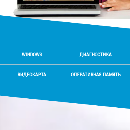
WINDOWS
ДИАГНОСТИКА
ВИДЕОКАРТА
ОПЕРАТИВНАЯ ПАМЯТЬ