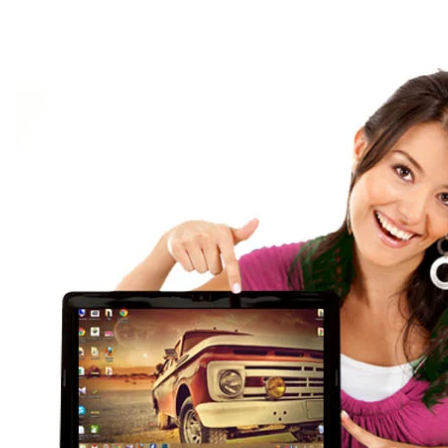
Бесплатный выез
Выезжаем к заказчику бесплатно
от 1 часа
на дом или в офис