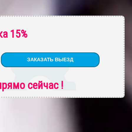
ка 15%
рямо сейчас !