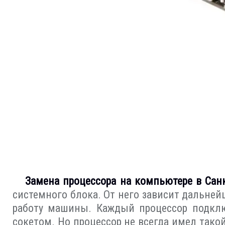
Замена процессора на компьютере в Санк
системного блока. От него зависит дальне
работу машины. Каждый процессор подклю
сокетом. Но процессор не всегда имел такой