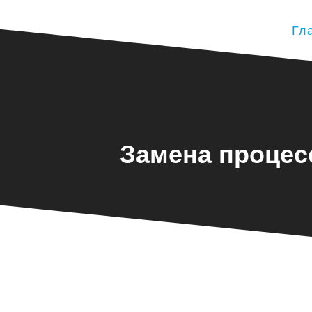
Гл
Замена процес