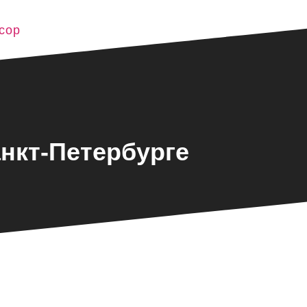
сор
нкт-Петербурге