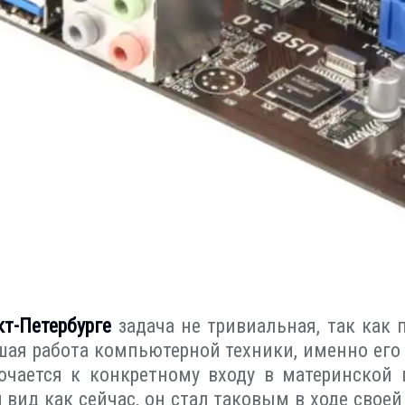
т-Петербурге
задача не тривиальная, так как
йшая работа компьютерной техники, именно ег
чается к конкретному входу в материнской п
 вид как сейчас, он стал таковым в ходе свое