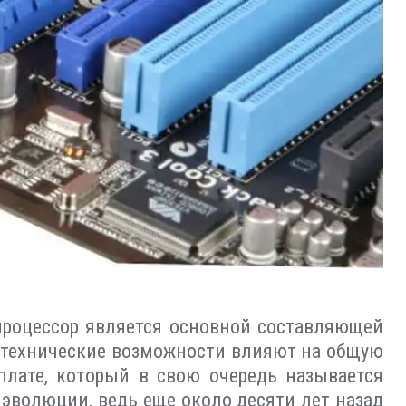
 процессор является основной составляющей
о технические возможности влияют на общую
лате, который в свою очередь называется
й эволюции, ведь еще около десяти лет назад