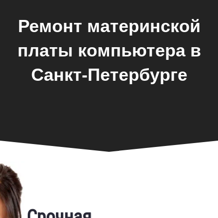
Ремонт материнской
платы компьютера в
Санкт-Петербурге
Фирменная гарантия
Срочная