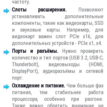
частоту.
Слоты расширения.
Позволяют
устанавливать дополнительные
компоненты, такие как видеокарты, SSD
и звуковые карты. Например, для
видеокарт важен слот PCIe x16, для
дополнительных устройств - PCIe x1, x4.
Порты и разъёмы.
Нужно проверить
количество и тип портов (USB 3.2, USB-C,
Thunderbolt), видеовыходы (HDMI,
DisplayPort), аудиоразъёмы и сетевой
порт.
Охлаждение и питание.
Чем больше фаз
питания, тем стабильнее работа
процессора, особенно при разгоне.
Также важно обратить внимание на