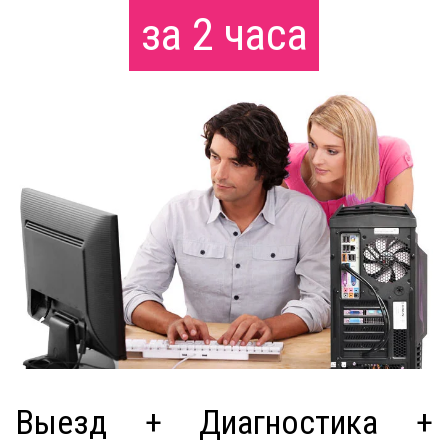
за 2 часа
Выезд + Диагностика +