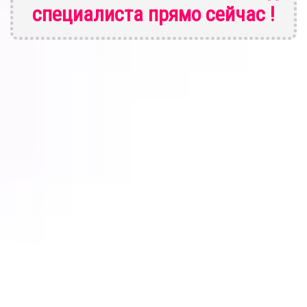
специалиста
прямо сейчас !