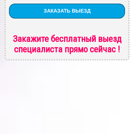
Закажите бесплатный выезд
специалиста
прямо сейчас !