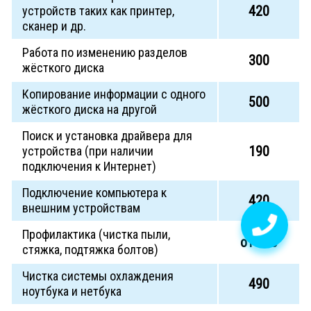
420
устройств таких как принтер,
сканер и др.
Работа по изменению разделов
300
жёсткого диска
Копирование информации с одного
500
жёсткого диска на другой
Поиск и установка драйвера для
190
устройства (при наличии
подключения к Интернет)
Подключение компьютера к
420
внешним устройствам
Профилактика (чистка пыли,
от 400
стяжка, подтяжка болтов)
Чистка системы охлаждения
490
ноутбука и нетбука